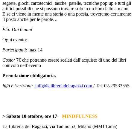
segrete, giochi cartotecnici, tasche, patelle, tecniche pop up e tutti gli
artifici possibili che si possono trovare solo in un libro fatto a mano.
E se ci viene in mente una storia o una poesia, troveremo certamente
il posto anche per le parole…
Età:
Dai 6 anni
Ogni evento:
Partecipanti:
max 14
Costo:
7€ che potranno essere scalati dall’acquisto di uno dei libri
coinvolti nell’evento
Prenotazione obbligatoria.
Info e iscrizioni:
info@lalibreriadeiragazzi.com
/ Tel. 02-29533555
> Sabato 10 ottobre, ore 17 –
MINDFULNESS
La Libreria dei Ragazzi, via Tadino 53, Milano (MM1 Lima)