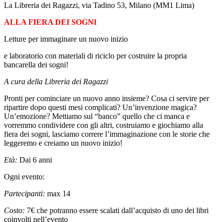
La Libreria dei Ragazzi, via Tadino 53, Milano (MM1 Lima)
ALLA FIERA DEI SOGNI
Letture per immaginare un nuovo inizio
e laboratorio con materiali di riciclo per costruire la propria
bancarella dei sogni!
A cura della Libreria dei Ragazzi
Pronti per cominciare un nuovo anno insieme? Cosa ci servire per
ripartire dopo questi mesi complicati? Un’invenzione magica?
Un’emozione? Mettiamo sul “banco” quello che ci manca e
vorremmo condividere con gli altri, costruiamo e giochiamo alla
fiera dei sogni, lasciamo correre l’immaginazione con le storie che
leggeremo e creiamo un nuovo inizio!
Età:
Dai 6 anni
Ogni evento:
Partecipanti:
max 14
Costo:
7€ che potranno essere scalati dall’acquisto di uno dei libri
coinvolti nell’evento