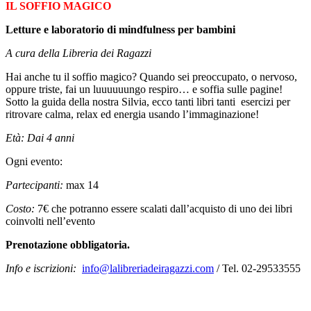
IL SOFFIO MAGICO
Letture e laboratorio di mindfulness per bambini
A cura della Libreria dei Ragazzi
Hai anche tu il soffio magico? Quando sei preoccupato, o nervoso,
oppure triste, fai un luuuuuungo respiro… e soffia sulle pagine!
Sotto la guida della nostra Silvia, ecco tanti libri tanti esercizi per
ritrovare calma, relax ed energia usando l’immaginazione!
Età:
Dai 4 anni
Ogni evento:
Partecipanti:
max 14
Costo:
7€ che potranno essere scalati dall’acquisto di uno dei libri
coinvolti nell’evento
Prenotazione obbligatoria.
Info e iscrizioni:
info@lalibreriadeiragazzi.com
/ Tel. 02-29533555