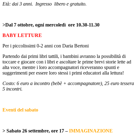
Età: dai 3 anni.
Ingresso
libero e gratuito.
>Dal 7 ottobre, ogni mercoledì
ore 10.30-11.30
BABY LETTURE
Per i piccolissimi 0-2 anni con Daria Bertoni
Partendo dai primi libri tattili, i bambini avranno la possibilità di
toccare e giocare con i libri e ascoltare le prime brevi storie lette ad
alta voce, mentre i loro accompagnatori riceveranno spunti e
suggerimenti per essere loro stessi i primi educatori alla lettura!
Costo: 6 euro a incontro (bebè + accompagnatore), 25 euro tessera
5 incontri.
Eventi del sabato
> Sabato 26 settembre, ore 17 –
IMMAGINAZIONE