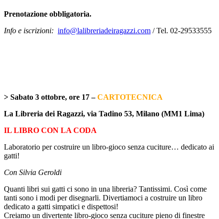
Prenotazione obbligatoria.
Info e iscrizioni:
info@lalibreriadeiragazzi.com
/ Tel. 02-29533555
> Sabato 3 ottobre, ore 17 –
CARTOTECNICA
La Libreria dei Ragazzi, via Tadino 53, Milano (MM1 Lima)
IL LIBRO CON LA CODA
Laboratorio per costruire un libro-gioco senza cuciture… dedicato ai
gatti!
Con Silvia Geroldi
Quanti libri sui gatti ci sono in una libreria? Tantissimi. Così come
tanti sono i modi per disegnarli. Divertiamoci a costruire un libro
dedicato a gatti simpatici e dispettosi!
Creiamo un divertente libro-gioco senza cuciture
pieno di finestre