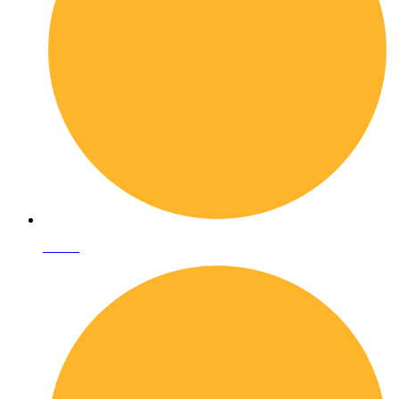
I librai