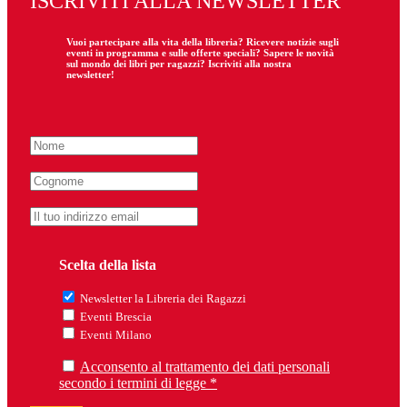
ISCRIVITI ALLA NEWSLETTER
Vuoi partecipare
alla
vita della libreria? Ricevere notizie sugli
eventi in programma e sulle offerte speciali? Sapere le novità
sul mondo dei libri per ragazzi? Iscriviti alla nostra
newsletter!
Scelta della lista
Newsletter la Libreria dei Ragazzi
Eventi Brescia
Eventi Milano
Acconsento al trattamento dei dati personali
secondo i termini di legge *