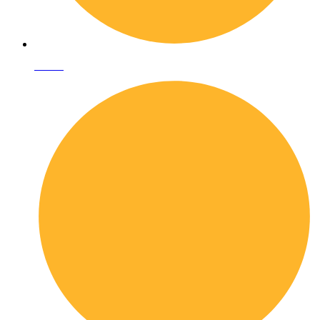
I librai