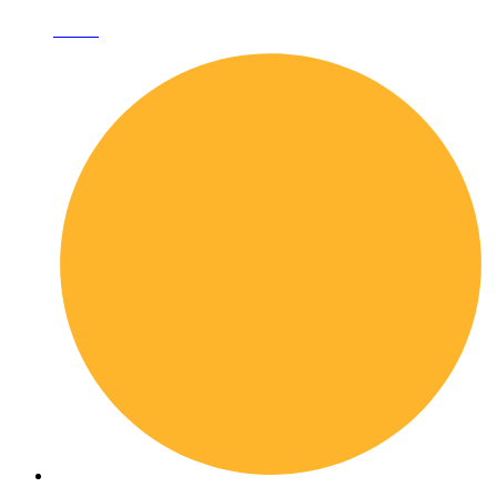
I librai